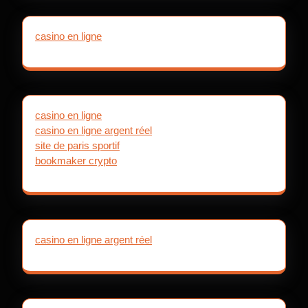
casino en ligne
casino en ligne
casino en ligne argent réel
site de paris sportif
bookmaker crypto
casino en ligne argent réel