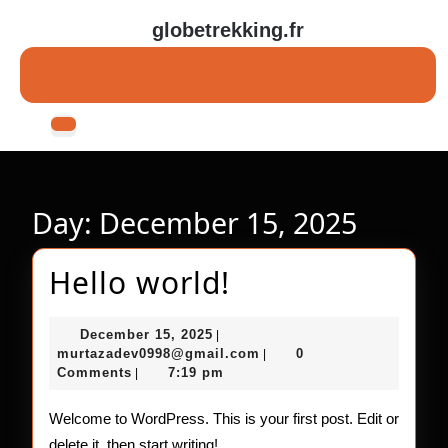
Skip
globetrekking.fr
to
content
Skip
to
content
Open
Button
Day:
December 15, 2025
Hello
Hello world!
world!
December
December 15, 2025
|
15,
murtazadev0998@gmail.c
murtazadev0998@gmail.com
0
|
2025
Comments
7:19 pm
|
Welcome to WordPress. This is your first post. Edit or
delete it, then start writing!