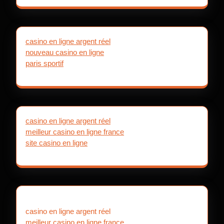
casino en ligne argent réel
nouveau casino en ligne
paris sportif
casino en ligne argent réel
meilleur casino en ligne france
site casino en ligne
casino en ligne argent réel
meilleur casino en ligne france