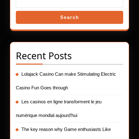
Search
Recent Posts
Lolajack Casino Can make Stimulating Electric
Casino Fun Goes through
Les casinos en ligne transforment le jeu
numérique mondial aujourd’hui
The key reason why Game enthusiasts Like