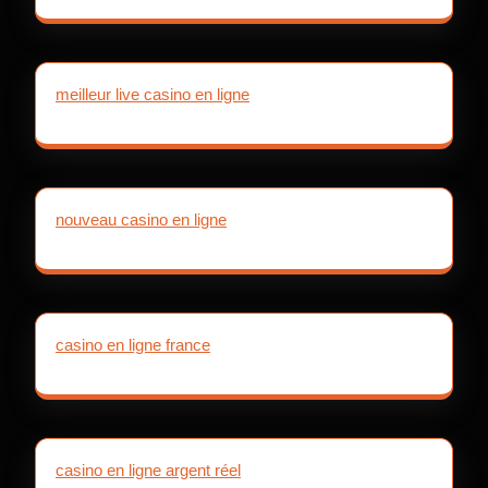
meilleur live casino en ligne
nouveau casino en ligne
casino en ligne france
casino en ligne argent réel