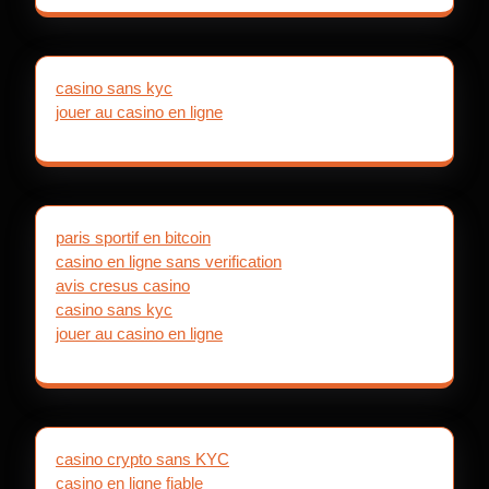
casino sans kyc
jouer au casino en ligne
paris sportif en bitcoin
casino en ligne sans verification
avis cresus casino
casino sans kyc
jouer au casino en ligne
casino crypto sans KYC
casino en ligne fiable