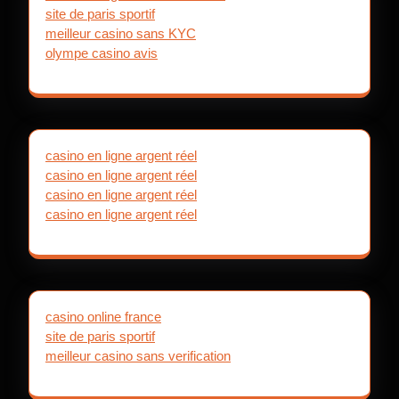
site de paris sportif
meilleur casino sans KYC
olympe casino avis
casino en ligne argent réel
casino en ligne argent réel
casino en ligne argent réel
casino en ligne argent réel
casino online france
site de paris sportif
meilleur casino sans verification