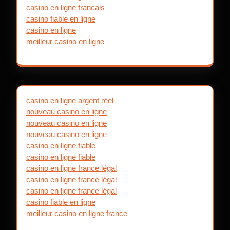
casino en ligne francais
casino fiable en ligne
casino en ligne
meilleur casino en ligne
casino en ligne argent réel
nouveau casino en ligne
nouveau casino en ligne
nouveau casino en ligne
casino en ligne fiable
casino en ligne fiable
casino en ligne france légal
casino en ligne france légal
casino en ligne france légal
casino fiable en ligne
meilleur casino en ligne france