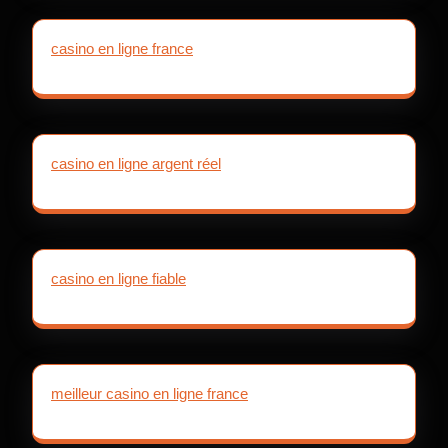
casino en ligne france
casino en ligne argent réel
casino en ligne fiable
meilleur casino en ligne france