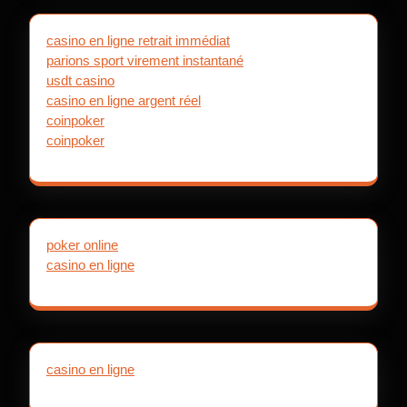
casino en ligne retrait immédiat
parions sport virement instantané
usdt casino
casino en ligne argent réel
coinpoker
coinpoker
poker online
casino en ligne
casino en ligne