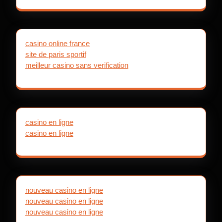
casino online france
site de paris sportif
meilleur casino sans verification
casino en ligne
casino en ligne
nouveau casino en ligne
nouveau casino en ligne
nouveau casino en ligne