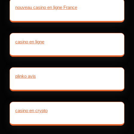
nouveau casino en ligne France
casino en ligne
plinko avis
casino en crypto