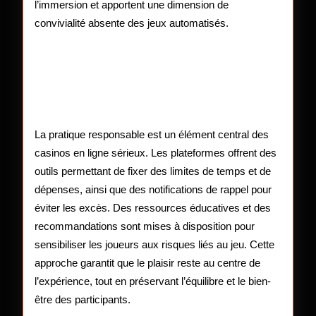
l’immersion et apportent une dimension de
convivialité absente des jeux automatisés.
Jouer de manière
responsable et
encadrée
La pratique responsable est un élément central des
casinos en ligne sérieux. Les plateformes offrent des
outils permettant de fixer des limites de temps et de
dépenses, ainsi que des notifications de rappel pour
éviter les excès. Des ressources éducatives et des
recommandations sont mises à disposition pour
sensibiliser les joueurs aux risques liés au jeu. Cette
approche garantit que le plaisir reste au centre de
l’expérience, tout en préservant l’équilibre et le bien-
être des participants.